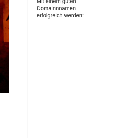
Mit einem guten
Domainnnamen
erfolgreich werden: