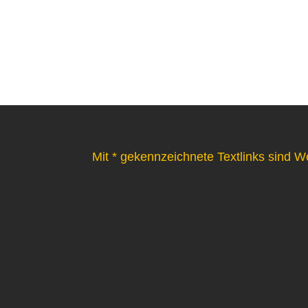
Mit * gekennzeichnete Textlinks sind W