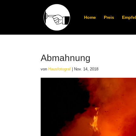
Home
Preis
Empfe
Abmahnung
von
Hausfotograf
|
Nov. 14, 2018