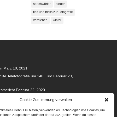
sprichwörter
steuer
tips und tricks zur Fotografie
verdienen
winter
en
März 10, 2021
dlife Telefotografie um 140 Euro
Februar 29,
stbericht
Februar 22, 2020
020
Cookie-Zustimmung verwalten
anuar 31, 2020
ptimales Erlebnis zu bieten, verwenden wir Technologien wie Cookies, um
mationen zu speichern und/oder darauf zuzugreifen. Wenn du diesen