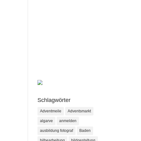
Schlagwörter
Adventmeile
Adventsmarkt
algarve
anmelden
ausbildung fotograf
Baden
bilbearbeitung
bildgestaltung