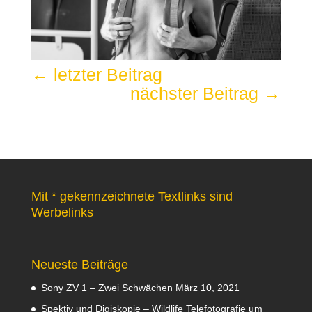
←
letzter Beitrag
nächster Beitrag
→
Mit * gekennzeichnete Textlinks sind
Werbelinks
Neueste Beiträge
Sony ZV 1 – Zwei Schwächen
März 10, 2021
Spektiv und Digiskopie – Wildlife Telefotografie um