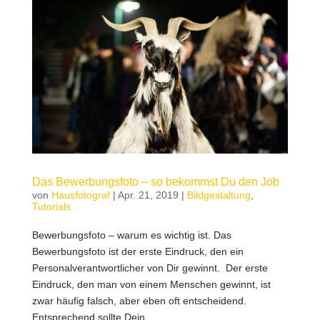
Das Bewerbungsfoto – so bekommst Du den Job
von
Hausfotograf
|
Apr. 21, 2019
|
Bildgestaltung
,
Tutorials
Bewerbungsfoto – warum es wichtig ist. Das
Bewerbungsfoto ist der erste Eindruck, den ein
Personalverantwortlicher von Dir gewinnt. Der erste
Eindruck, den man von einem Menschen gewinnt, ist
zwar häufig falsch, aber eben oft entscheidend.
Entsprechend sollte Dein...