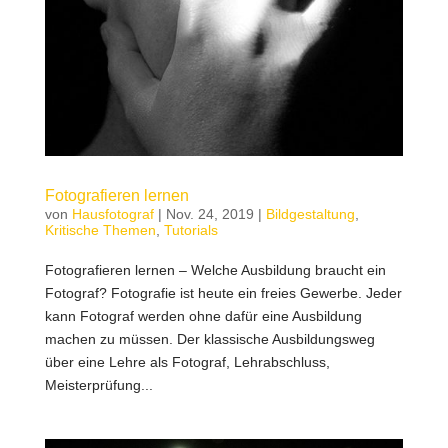
Fotografieren lernen
von
Hausfotograf
|
Nov. 24, 2019
|
Bildgestaltung
,
Kritische Themen
,
Tutorials
Fotografieren lernen – Welche Ausbildung braucht ein
Fotograf? Fotografie ist heute ein freies Gewerbe. Jeder
kann Fotograf werden ohne dafür eine Ausbildung
machen zu müssen. Der klassische Ausbildungsweg
über eine Lehre als Fotograf, Lehrabschluss,
Meisterprüfung...