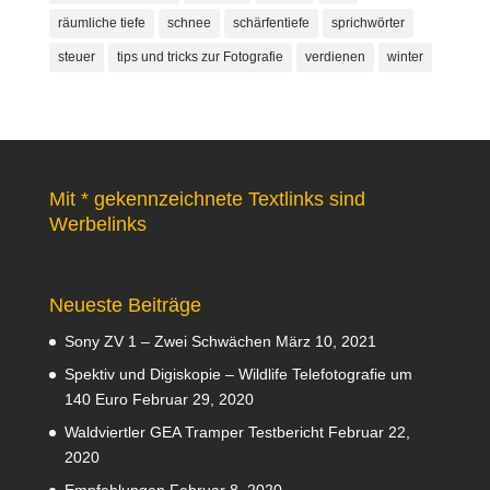
räumliche tiefe
schnee
schärfentiefe
sprichwörter
steuer
tips und tricks zur Fotografie
verdienen
winter
Mit * gekennzeichnete Textlinks sind
Werbelinks
Neueste Beiträge
Sony ZV 1 – Zwei Schwächen
März 10, 2021
Spektiv und Digiskopie – Wildlife Telefotografie um
140 Euro
Februar 29, 2020
Waldviertler GEA Tramper Testbericht
Februar 22,
2020