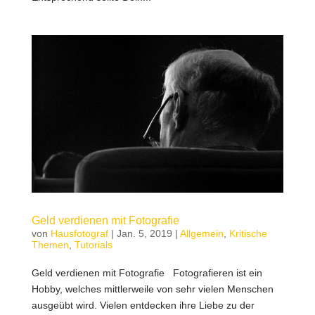
Geld verdienen mit Fotografie
von
Hausfotograf
|
Jan. 5, 2019
|
Allgemein
,
Kritische
Themen
,
Tutorials
Geld verdienen mit Fotografie Fotografieren ist ein
Hobby, welches mittlerweile von sehr vielen Menschen
ausgeübt wird. Vielen entdecken ihre Liebe zu der