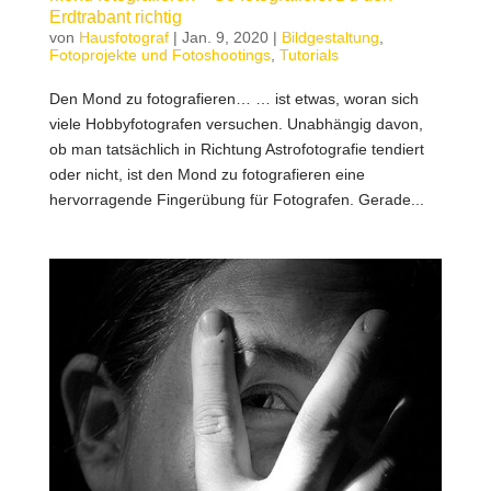
Erdtrabant richtig
von
Hausfotograf
|
Jan. 9, 2020
|
Bildgestaltung
,
Fotoprojekte und Fotoshootings
,
Tutorials
Den Mond zu fotografieren… … ist etwas, woran sich
viele Hobbyfotografen versuchen. Unabhängig davon,
ob man tatsächlich in Richtung Astrofotografie tendiert
oder nicht, ist den Mond zu fotografieren eine
hervorragende Fingerübung für Fotografen. Gerade...