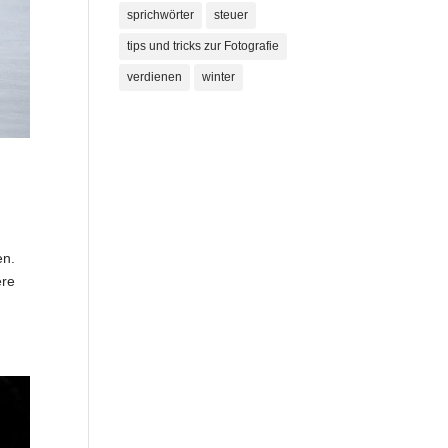
sprichwörter
steuer
tips und tricks zur Fotografie
verdienen
winter
en.
ere