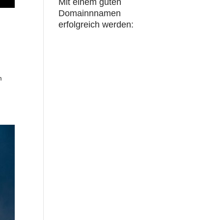
Mit einem guten
Domainnnamen
erfolgreich werden:
m