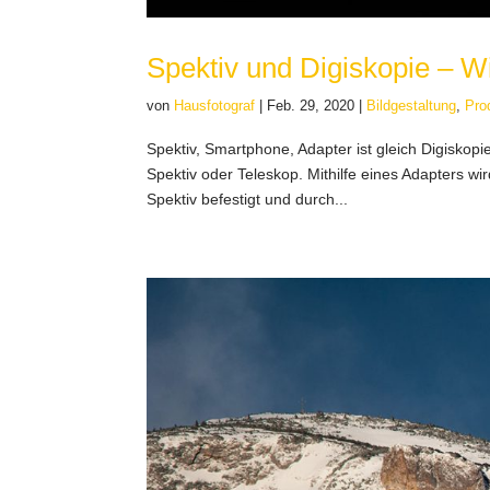
Spektiv und Digiskopie – Wi
von
Hausfotograf
|
Feb. 29, 2020
|
Bildgestaltung
,
Pro
Spektiv, Smartphone, Adapter ist gleich Digiskopi
Spektiv oder Teleskop. Mithilfe eines Adapters w
Spektiv befestigt und durch...