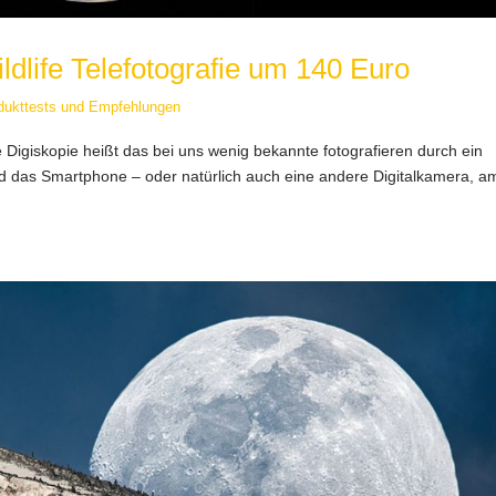
ldlife Telefotografie um 140 Euro
dukttests und Empfehlungen
e Digiskopie heißt das bei uns wenig bekannte fotografieren durch ein
ird das Smartphone – oder natürlich auch eine andere Digitalkamera, a