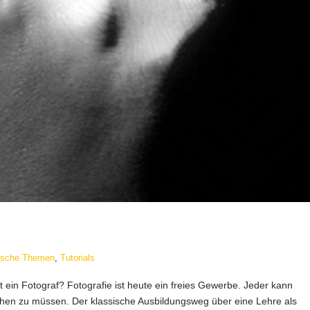
tische Themen
,
Tutorials
 ein Fotograf? Fotografie ist heute ein freies Gewerbe. Jeder kann
hen zu müssen. Der klassische Ausbildungsweg über eine Lehre als