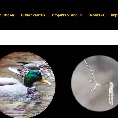
hlungen
Bilder kaufen
Projekte&Blog
Kontakt
Imp