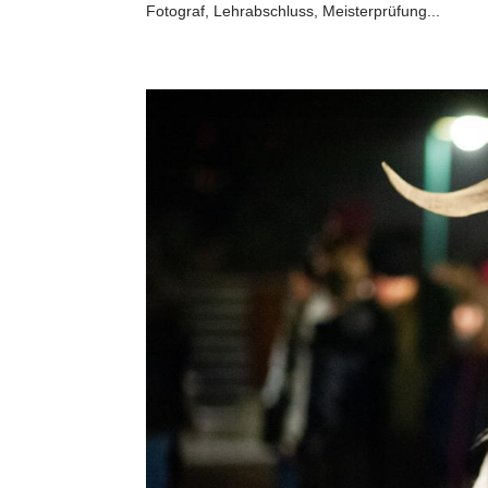
Fotograf, Lehrabschluss, Meisterprüfung...