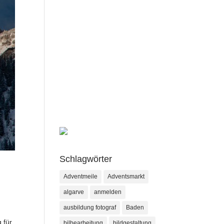
Schlagwörter
Adventmeile
Adventsmarkt
algarve
anmelden
ausbildung fotograf
Baden
 für
bilbearbeitung
bildgestaltung