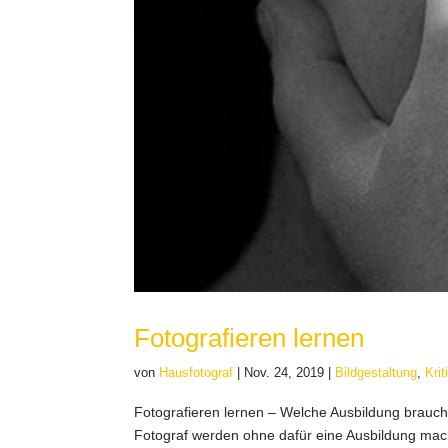
Fotografieren lernen
von
Hausfotograf
|
Nov. 24, 2019
|
Bildgestaltung
,
Kri
Fotografieren lernen – Welche Ausbildung braucht
Fotograf werden ohne dafür eine Ausbildung mac