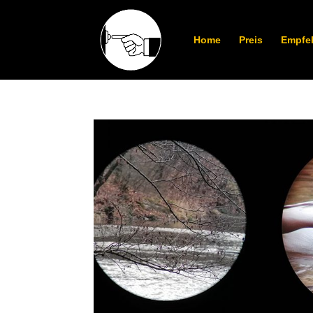
Home
Preis
Empfe