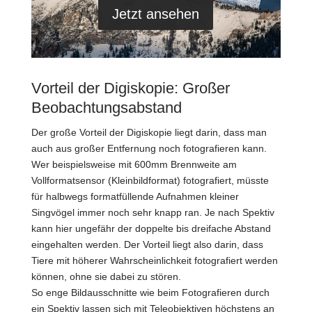
Jetzt ansehen
Vorteil der Digiskopie: Großer
Beobachtungsabstand
Der große Vorteil der Digiskopie liegt darin, dass man
auch aus großer Entfernung noch fotografieren kann.
Wer beispielsweise mit 600mm Brennweite am
Vollformatsensor (Kleinbildformat) fotografiert, müsste
für halbwegs formatfüllende Aufnahmen kleiner
Singvögel immer noch sehr knapp ran. Je nach Spektiv
kann hier ungefähr der doppelte bis dreifache Abstand
eingehalten werden. Der Vorteil liegt also darin, dass
Tiere mit höherer Wahrscheinlichkeit fotografiert werden
können, ohne sie dabei zu stören.
So enge Bildausschnitte wie beim Fotografieren durch
ein Spektiv lassen sich mit Teleobjektiven höchstens an