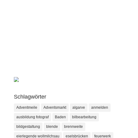
Schlagwörter
Adventmeile
Adventsmarkt
algarve
anmelden
ausbildung fotograf
Baden
bilbearbeitung
bildgestaltung
blende
brennweite
eierlegende wollmilchsau
eselsbrücken
feuerwerk