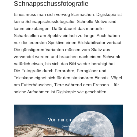
Schnappschussfotografie
Eines muss man sich vorweg klarmachen: Digiskopie ist
keine Schnappschussfotografie. Schnelle Motive sind
kaum einzufangen. Dafür dauert das manuelle
Scharfstellen am Spektiv einfach zu lange. Auch haben
nur die teuersten Spektive einen Bildstabilisator verbaut.
Die günstigeren Varianten müssen vom Stativ aus
verwendet werden und brauchen nach einem Schwenk
natürlich etwas, bis sich das Bild wieder beruhigt hat.
Die Fotografie durch Fernrohre, Ferngläser und
Teleskope eignet sich für den stationären Einsatz. Vögel
am Futterhäuschen, Tiere während dem Fressen – für
solche Aufnahmen ist Digiskopie wie geschaffen.
Von mir empfohlen
(Werbung)