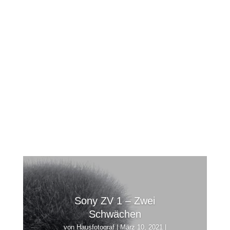
Sony ZV 1 – Zwei
Schwächen
von
Hausfotograf
|
März 10, 2021
|