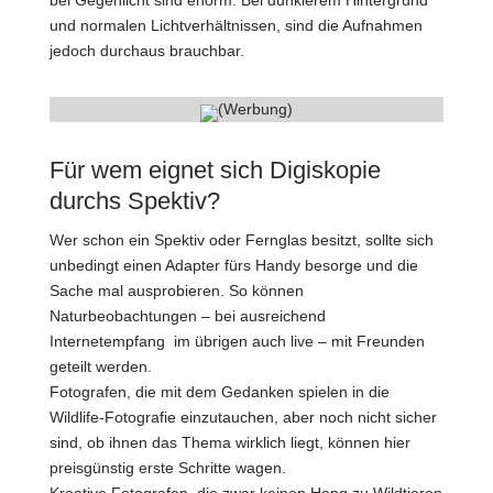
und normalen Lichtverhältnissen, sind die Aufnahmen
jedoch durchaus brauchbar.
(Werbung)
Für wem eignet sich Digiskopie
durchs Spektiv?
Wer schon ein Spektiv oder Fernglas besitzt, sollte sich
unbedingt einen Adapter fürs Handy besorge und die
Sache mal ausprobieren. So können
Naturbeobachtungen – bei ausreichend
Internetempfang im übrigen auch live – mit Freunden
geteilt werden.
Fotografen, die mit dem Gedanken spielen in die
Wildlife-Fotografie einzutauchen, aber noch nicht sicher
sind, ob ihnen das Thema wirklich liegt, können hier
preisgünstig erste Schritte wagen.
Kreative Fotografen, die zwar keinen Hang zu Wildtieren