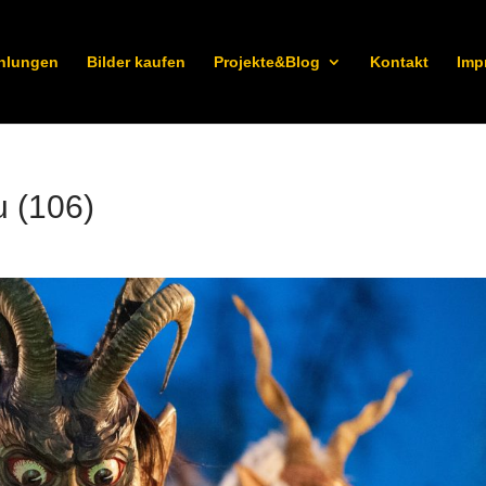
hlungen
Bilder kaufen
Projekte&Blog
Kontakt
Imp
u (106)