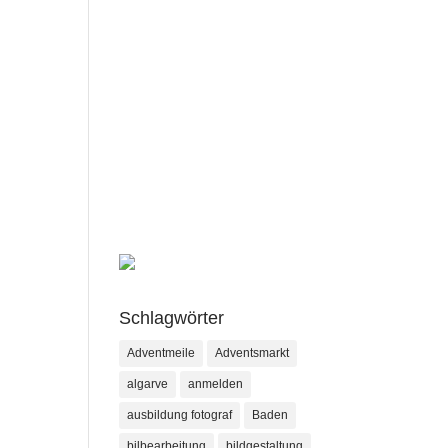
Schlagwörter
Adventmeile
Adventsmarkt
algarve
anmelden
ausbildung fotograf
Baden
bilbearbeitung
bildgestaltung