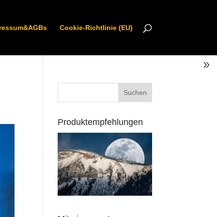
ressum&AGBs
Cookie-Richtlinie (EU)
Produktempfehlungen