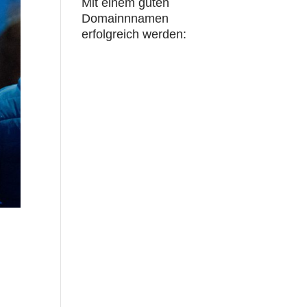
Mit einem guten
Domainnnamen
erfolgreich werden: