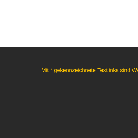
Mit * gekennzeichnete Textlinks sind W