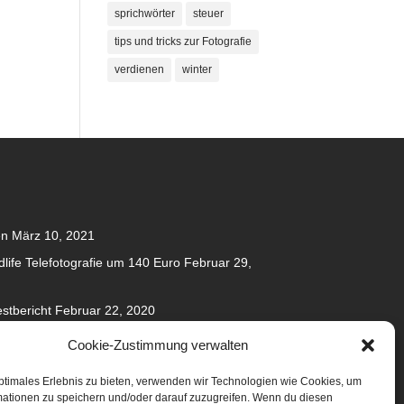
sprichwörter
steuer
tips und tricks zur Fotografie
verdienen
winter
en
März 10, 2021
dlife Telefotografie um 140 Euro
Februar 29,
stbericht
Februar 22, 2020
020
Cookie-Zustimmung verwalten
anuar 31, 2020
ptimales Erlebnis zu bieten, verwenden wir Technologien wie Cookies, um
mationen zu speichern und/oder darauf zuzugreifen. Wenn du diesen