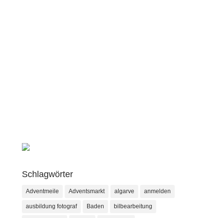
Schlagwörter
Adventmeile
Adventsmarkt
algarve
anmelden
ausbildung fotograf
Baden
bilbearbeitung