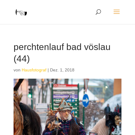
perchtenlauf bad vöslau
(44)
von
Hausfotograf
|
Dez. 1, 2018