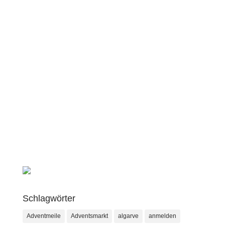
Schlagwörter
Adventmeile
Adventsmarkt
algarve
anmelden