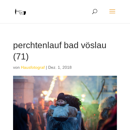
perchtenlauf bad vöslau
(71)
von
Hausfotograf
|
Dez. 1, 2018