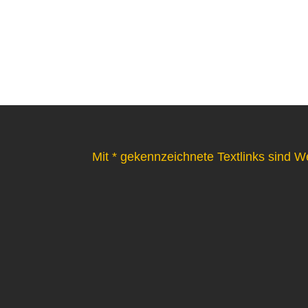
Mit * gekennzeichnete Textlinks sind W