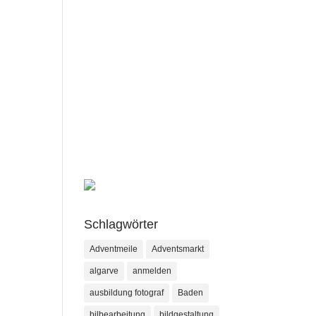
Schlagwörter
Adventmeile
Adventsmarkt
algarve
anmelden
ausbildung fotograf
Baden
bilbearbeitung
bildgestaltung