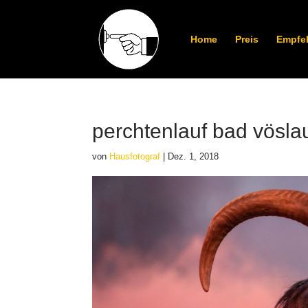
Home
Preis
Empfe
perchtenlauf bad vösla
von
Hausfotograf
|
Dez. 1, 2018