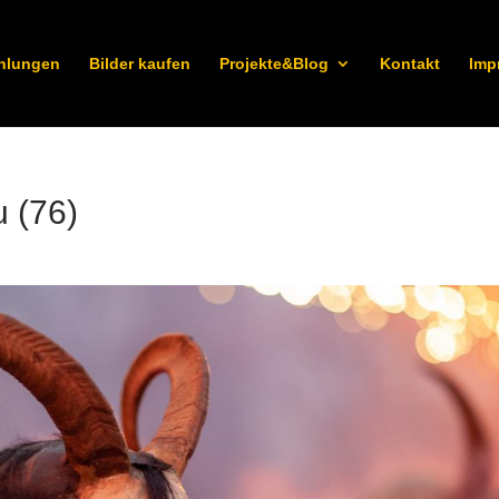
hlungen
Bilder kaufen
Projekte&Blog
Kontakt
Imp
u (76)