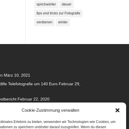
sprichwörter
steuer
tips und tricks zur Fotografie
verdienen
winter
en
März 10, 2021
dlife Telefotografie um 140 Euro
Februar 29,
stbericht
Februar 22, 2020
020
Cookie-Zustimmung verwalten
anuar 31, 2020
ptimales Erlebnis zu bieten, verwenden wir Technologien wie Cookies, um
mationen zu speichern und/oder darauf zuzugreifen. Wenn du diesen