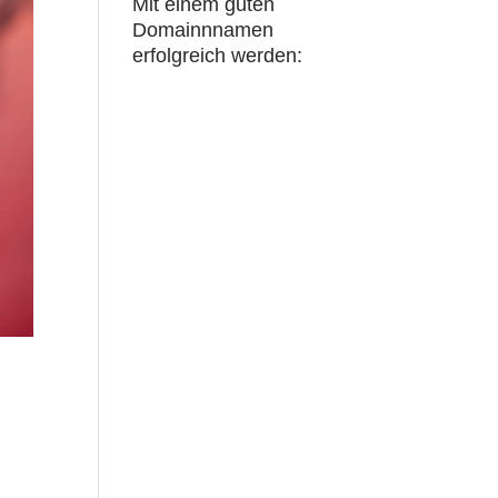
Mit einem guten
Domainnnamen
erfolgreich werden: