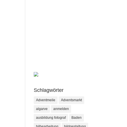
Schlagwörter
Adventmeile
Adventsmarkt
algarve
anmelden
ausbildung fotograf
Baden
bilbearbeitung
bildgestaltung