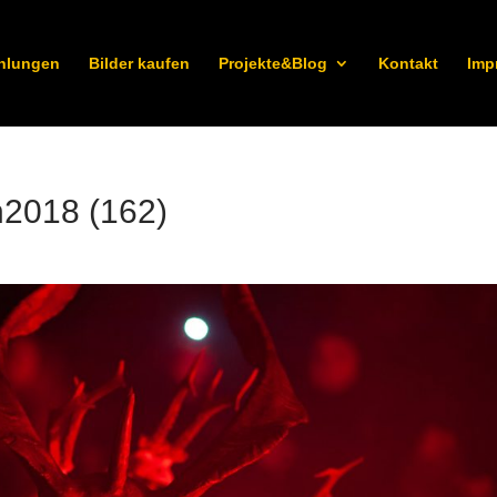
hlungen
Bilder kaufen
Projekte&Blog
Kontakt
Imp
n2018 (162)