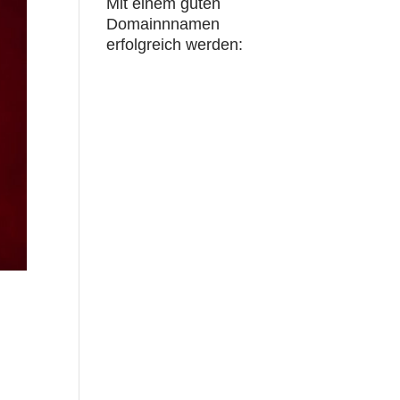
Mit einem guten
Domainnnamen
erfolgreich werden: