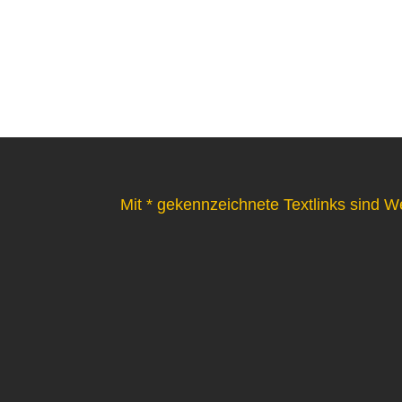
Mit * gekennzeichnete Textlinks sind W