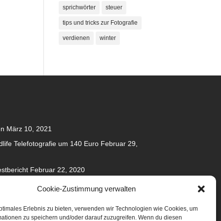
sprichwörter
steuer
tips und tricks zur Fotografie
verdienen
winter
en
März 10, 2021
dlife Telefotografie um 140 Euro
Februar 29,
stbericht
Februar 22, 2020
020
Cookie-Zustimmung verwalten
anuar 31, 2020
ptimales Erlebnis zu bieten, verwenden wir Technologien wie Cookies, um
mationen zu speichern und/oder darauf zuzugreifen. Wenn du diesen