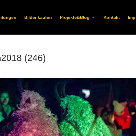
hlungen
Bilder kaufen
Projekte&Blog
Kontakt
Imp
n2018 (246)