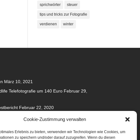
sprichwörter
steuer
tips und tricks zur Fotografie
verdienen
winter
en
März 10, 2021
dlife Telefotografie um 140 Euro
Februar 29,
stbericht
Februar 22, 2020
020
Cookie-Zustimmung verwalten
anuar 31, 2020
ptimales Erlebnis zu bieten, verwenden wir Technologien wie Cookies, um
mationen zu speichern und/oder darauf zuzugreifen. Wenn du diesen