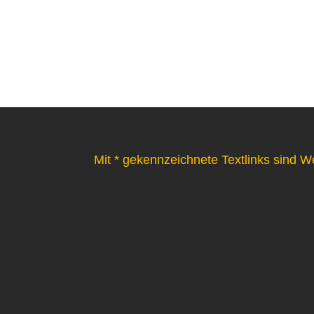
Mit * gekennzeichnete Textlinks sind W