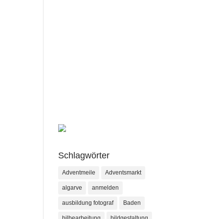
Schlagwörter
Adventmeile
Adventsmarkt
algarve
anmelden
ausbildung fotograf
Baden
bilbearbeitung
bildgestaltung