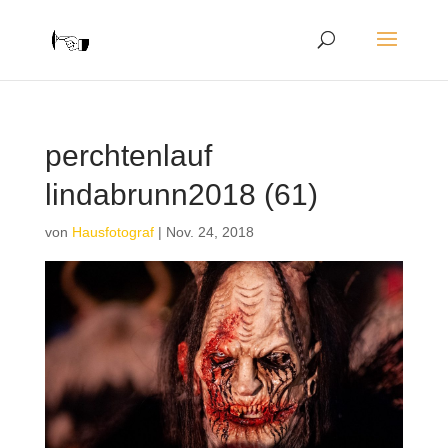
perchtenlauf
lindabrunn2018 (61)
von
Hausfotograf
|
Nov. 24, 2018