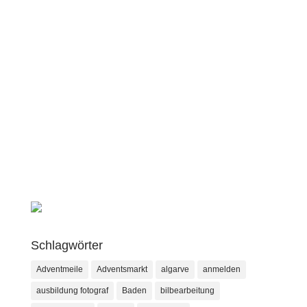
Schlagwörter
Adventmeile
Adventsmarkt
algarve
anmelden
ausbildung fotograf
Baden
bilbearbeitung