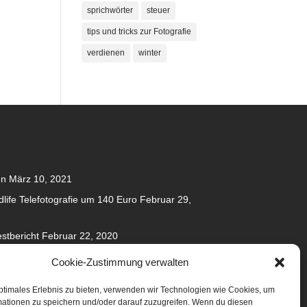
sprichwörter
steuer
tips und tricks zur Fotografie
verdienen
winter
en
März 10, 2021
dlife Telefotografie um 140 Euro
Februar 29,
stbericht
Februar 22, 2020
020
Cookie-Zustimmung verwalten
anuar 31, 2020
ptimales Erlebnis zu bieten, verwenden wir Technologien wie Cookies, um
mationen zu speichern und/oder darauf zuzugreifen. Wenn du diesen