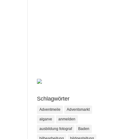
Schlagwörter
Adventmeile
Adventsmarkt
algarve
anmelden
ausbildung fotograf
Baden
bilbearbeitung
bildgestaltung