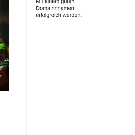
Mit einem guten
Domainnnamen
erfolgreich werden: