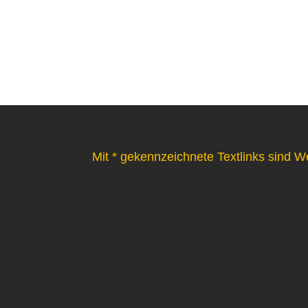
Mit * gekennzeichnete Textlinks sind W