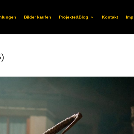
hlungen
Bilder kaufen
Projekte&Blog
Kontakt
Imp
5)