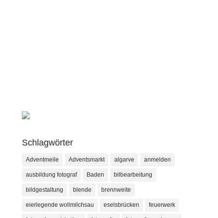
Schlagwörter
Adventmeile
Adventsmarkt
algarve
anmelden
ausbildung fotograf
Baden
bilbearbeitung
bildgestaltung
blende
brennweite
eierlegende wollmilchsau
eselsbrücken
feuerwerk