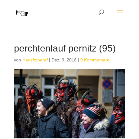
perchtenlauf pernitz (95)
von
Hausfotograf
|
Dez. 9, 2018
|
0 Kommentare