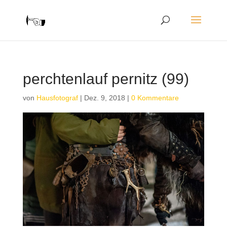
perchtenlauf pernitz (99)
von
Hausfotograf
|
Dez. 9, 2018
|
0 Kommentare