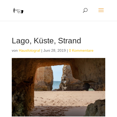
Lago, Küste, Strand
von
Hausfotograf
|
Juni 28, 2019
|
0 Kommentare