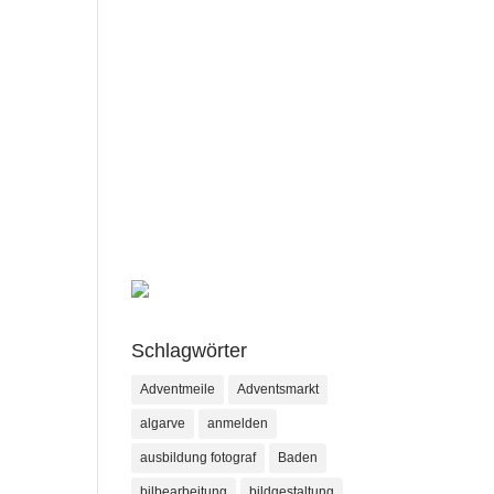
Schlagwörter
Adventmeile
Adventsmarkt
algarve
anmelden
ausbildung fotograf
Baden
bilbearbeitung
bildgestaltung