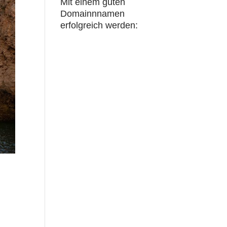
Mit einem guten
Domainnnamen
erfolgreich werden: