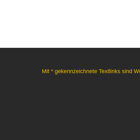
Mit * gekennzeichnete Textlinks sind W