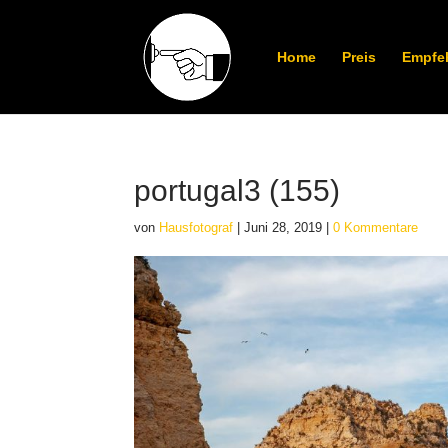
Home
Preis
Empfe
portugal3 (155)
von
Hausfotograf
|
Juni 28, 2019
|
0 Kommentare