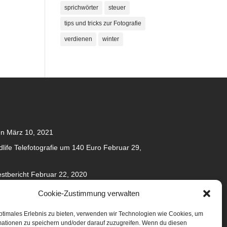
sprichwörter
steuer
tips und tricks zur Fotografie
verdienen
winter
en
März 10, 2021
dlife Telefotografie um 140 Euro
Februar 29,
stbericht
Februar 22, 2020
020
Cookie-Zustimmung verwalten
anuar 31, 2020
ptimales Erlebnis zu bieten, verwenden wir Technologien wie Cookies, um
mationen zu speichern und/oder darauf zuzugreifen. Wenn du diesen