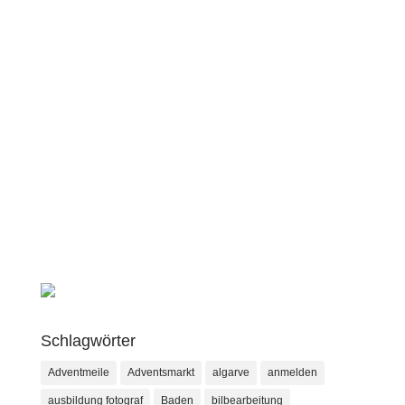
Schlagwörter
Adventmeile
Adventsmarkt
algarve
anmelden
ausbildung fotograf
Baden
bilbearbeitung