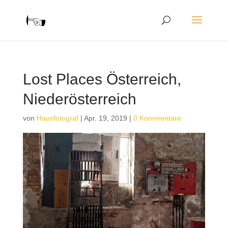
Lost Places Österreich,
Niederösterreich
von
Hausfotograf
|
Apr. 19, 2019
|
0 Kommentare