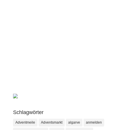
Schlagwörter
Adventmeile
Adventsmarkt
algarve
anmelden