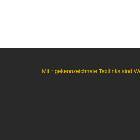
Mit * gekennzeichnete Textlinks sind W