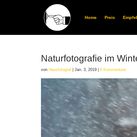
Home
Preis
Empfe
Naturfotografie im Wint
von
Hausfotograf
|
Jan. 3, 2019
|
0 Kommentare