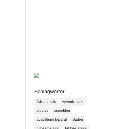
Schlagwörter
Adventmeile
Adventsmarkt
algarve
anmelden
ausbildung fotograf
Baden
bilbearbeitung
bildgestaltung