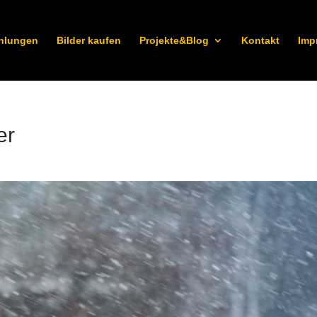
hlungen
Bilder kaufen
Projekte&Blog
Kontakt
Imp
er