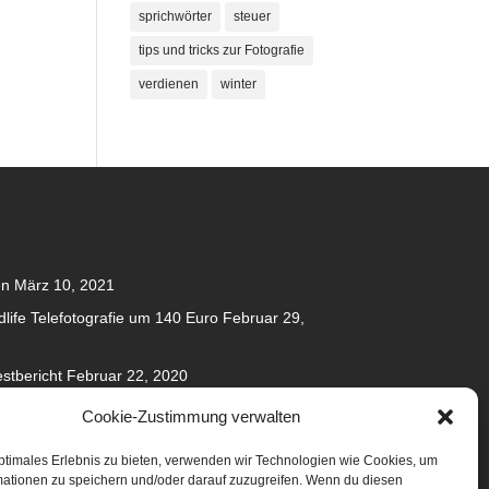
sprichwörter
steuer
tips und tricks zur Fotografie
verdienen
winter
en
März 10, 2021
dlife Telefotografie um 140 Euro
Februar 29,
stbericht
Februar 22, 2020
020
Cookie-Zustimmung verwalten
anuar 31, 2020
ptimales Erlebnis zu bieten, verwenden wir Technologien wie Cookies, um
mationen zu speichern und/oder darauf zuzugreifen. Wenn du diesen