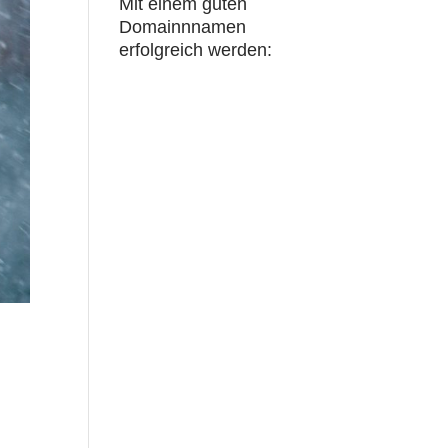
Mit einem guten
Domainnnamen
erfolgreich werden: