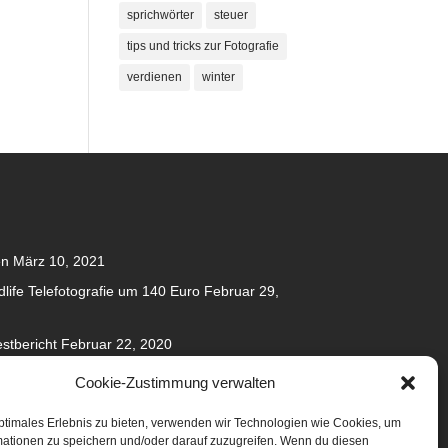
sprichwörter
steuer
tips und tricks zur Fotografie
verdienen
winter
en
März 10, 2021
dlife Telefotografie um 140 Euro
Februar 29,
stbericht
Februar 22, 2020
020
Cookie-Zustimmung verwalten
anuar 31, 2020
ptimales Erlebnis zu bieten, verwenden wir Technologien wie Cookies, um
mationen zu speichern und/oder darauf zuzugreifen. Wenn du diesen