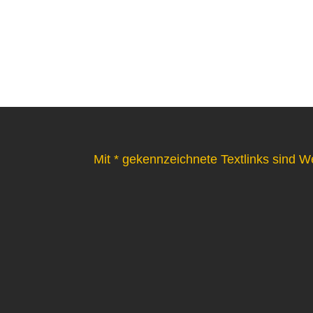
Mit * gekennzeichnete Textlinks sind W