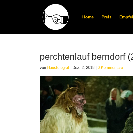
Home
Preis
Empfe
perchtenlauf berndorf (
von
Hausfotograf
|
Dez. 2, 2018
|
0 Kommentare