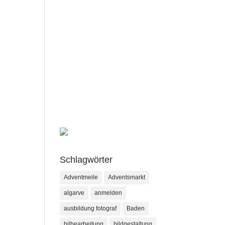
Schlagwörter
Adventmeile
Adventsmarkt
algarve
anmelden
ausbildung fotograf
Baden
bilbearbeitung
bildgestaltung