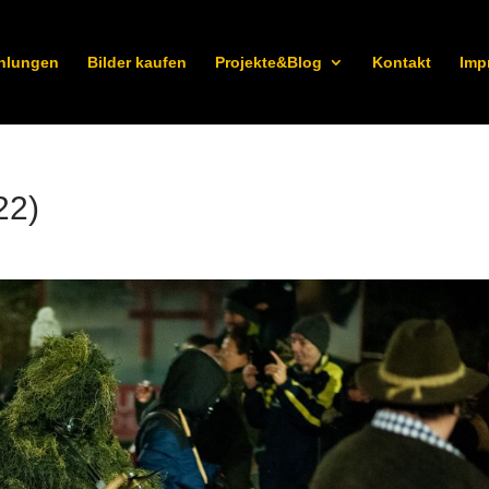
hlungen
Bilder kaufen
Projekte&Blog
Kontakt
Imp
22)