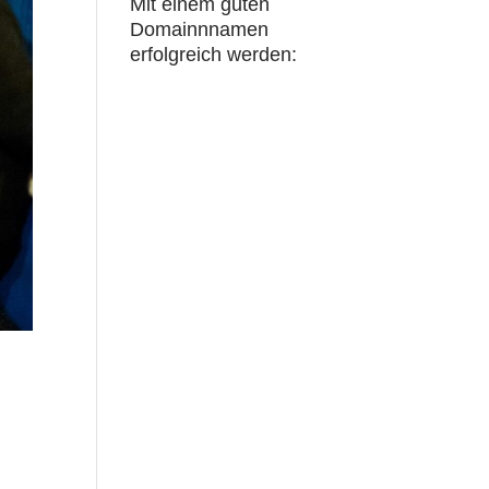
Mit einem guten
Domainnnamen
erfolgreich werden: