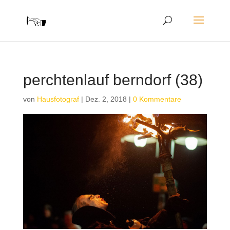
perchtenlauf berndorf (38)
von
Hausfotograf
|
Dez. 2, 2018
|
0 Kommentare