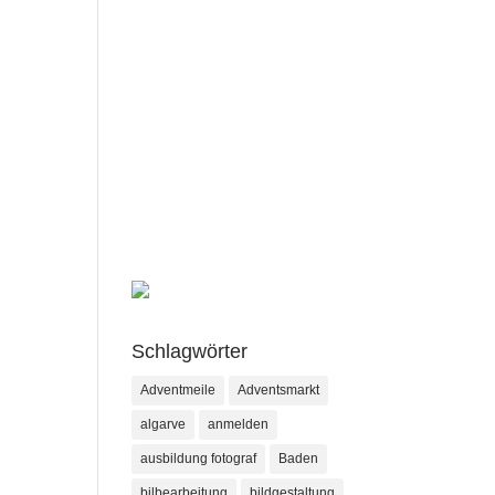
Schlagwörter
Adventmeile
Adventsmarkt
algarve
anmelden
ausbildung fotograf
Baden
bilbearbeitung
bildgestaltung