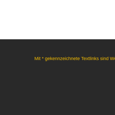
Mit * gekennzeichnete Textlinks sind W