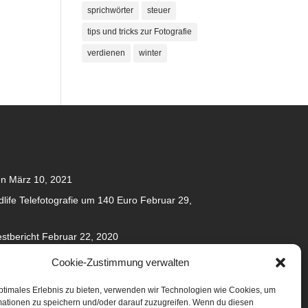
sprichwörter
steuer
tips und tricks zur Fotografie
verdienen
winter
en
März 10, 2021
dlife Telefotografie um 140 Euro
Februar 29,
stbericht
Februar 22, 2020
020
Cookie-Zustimmung verwalten
anuar 31, 2020
ptimales Erlebnis zu bieten, verwenden wir Technologien wie Cookies, um
mationen zu speichern und/oder darauf zuzugreifen. Wenn du diesen