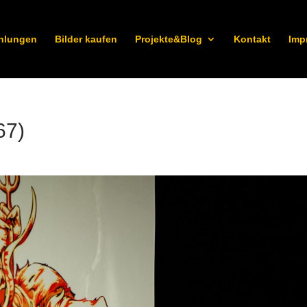
hlungen
Bilder kaufen
Projekte&Blog
Kontakt
Imp
67)