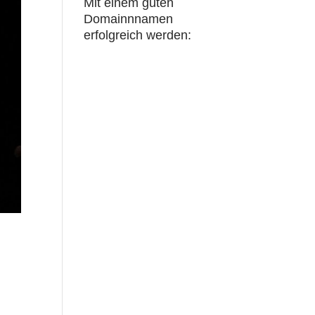
Mit einem guten
Domainnnamen
erfolgreich werden: