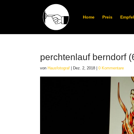
Home
Preis
Empfe
perchtenlauf berndorf (
von
Hausfotograf
|
Dez. 2, 2018
|
0 Kommentare