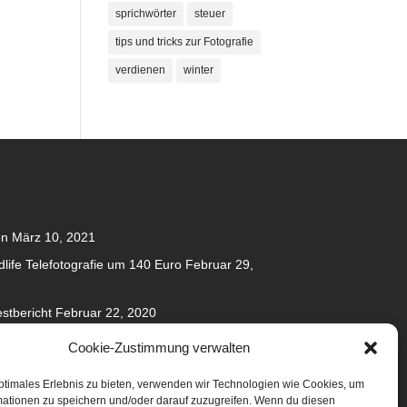
sprichwörter
steuer
tips und tricks zur Fotografie
verdienen
winter
en
März 10, 2021
dlife Telefotografie um 140 Euro
Februar 29,
stbericht
Februar 22, 2020
020
Cookie-Zustimmung verwalten
anuar 31, 2020
ptimales Erlebnis zu bieten, verwenden wir Technologien wie Cookies, um
mationen zu speichern und/oder darauf zuzugreifen. Wenn du diesen