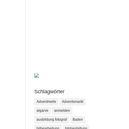
Schlagwörter
Adventmeile
Adventsmarkt
algarve
anmelden
ausbildung fotograf
Baden
bilbearbeitung
bildgestaltung