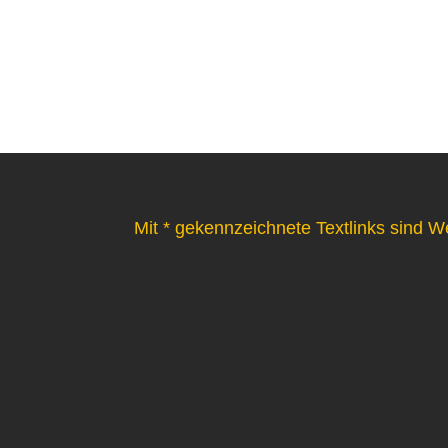
Mit * gekennzeichnete Textlinks sind W