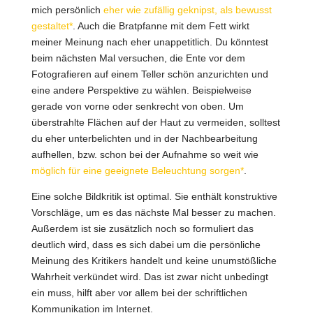
mich persönlich
eher wie zufällig geknipst, als bewusst
gestaltet*
. Auch die Bratpfanne mit dem Fett wirkt
meiner Meinung nach eher unappetitlich. Du könntest
beim nächsten Mal versuchen, die Ente vor dem
Fotografieren auf einem Teller schön anzurichten und
eine andere Perspektive zu wählen. Beispielweise
gerade von vorne oder senkrecht von oben. Um
überstrahlte Flächen auf der Haut zu vermeiden, solltest
du eher unterbelichten und in der Nachbearbeitung
aufhellen, bzw. schon bei der Aufnahme so weit wie
möglich für eine geeignete Beleuchtung sorgen*
.
Eine solche Bildkritik ist optimal. Sie enthält konstruktive
Vorschläge, um es das nächste Mal besser zu machen.
Außerdem ist sie zusätzlich noch so formuliert das
deutlich wird, dass es sich dabei um die persönliche
Meinung des Kritikers handelt und keine unumstößliche
Wahrheit verkündet wird. Das ist zwar nicht unbedingt
ein muss, hilft aber vor allem bei der schriftlichen
Kommunikation im Internet.