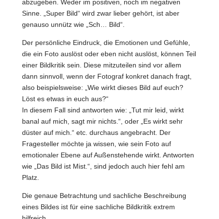
abzugeben. Weder im positiven, noch im negativen
Sinne. „Super Bild“ wird zwar lieber gehört, ist aber
genauso unnütz wie „Sch… Bild“.
Der persönliche Eindruck, die Emotionen und Gefühle,
die ein Foto auslöst oder eben nicht auslöst, können Teil
einer Bildkritik sein. Diese mitzuteilen sind vor allem
dann sinnvoll, wenn der Fotograf konkret danach fragt,
also beispielsweise: „Wie wirkt dieses Bild auf euch?
Löst es etwas in euch aus?“
In diesem Fall sind antworten wie: „Tut mir leid, wirkt
banal auf mich, sagt mir nichts.“, oder „Es wirkt sehr
düster auf mich.“ etc. durchaus angebracht. Der
Fragesteller möchte ja wissen, wie sein Foto auf
emotionaler Ebene auf Außenstehende wirkt. Antworten
wie „Das Bild ist Mist.“, sind jedoch auch hier fehl am
Platz.
Die genaue Betrachtung und sachliche Beschreibung
eines Bildes ist für eine sachliche Bildkritik extrem
hilfreich.