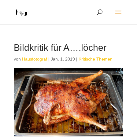
Bildkritik für A….löcher
von
Hausfotograf
|
Jan. 1, 2019
|
Kritische Themen