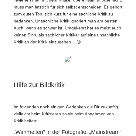
inwiefern man mit dem Kritiker übereinstimmt oder nicht,
muss man letztlich für sich selbst entscheiden. Es gehört
zum guten Ton, sich kurz für eine sachliche Kritik zu
bedanken. Unsachliche Kritik ignoriert man am besten.
Auch, wenn es schwer ist. Umgekehrt hat es meist auch
keinen Sinn, als sachlicher Kritiker auf eine unsachliche
Kritik an der Kritik einzugehen… 😉
*
Hilfe zur Bildkritik
Im folgenden noch einigen Gedanken die Dir zukünftig
vielleicht beim Kritisieren sowie beim Annehmen von
Kritik helfen:
„Wahrheiten“ in der Fotografie, „Mainstream“