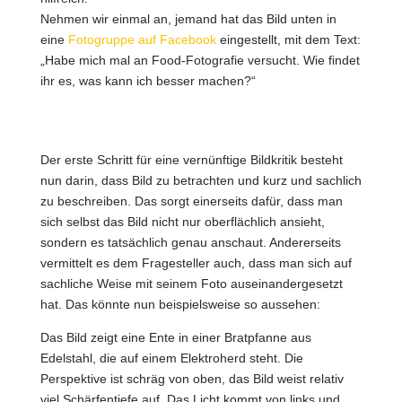
Nehmen wir einmal an, jemand hat das Bild unten in
eine
Fotogruppe auf Facebook
eingestellt, mit dem Text:
„Habe mich mal an Food-Fotografie versucht. Wie findet
ihr es, was kann ich besser machen?“
Der erste Schritt für eine vernünftige Bildkritik besteht
nun darin, dass Bild zu betrachten und kurz und sachlich
zu beschreiben. Das sorgt einerseits dafür, dass man
sich selbst das Bild nicht nur oberflächlich ansieht,
sondern es tatsächlich genau anschaut. Andererseits
vermittelt es dem Fragesteller auch, dass man sich auf
sachliche Weise mit seinem Foto auseinandergesetzt
hat. Das könnte nun beispielsweise so aussehen:
Das Bild zeigt eine Ente in einer Bratpfanne aus
Edelstahl, die auf einem Elektroherd steht. Die
Perspektive ist schräg von oben, das Bild weist relativ
viel Schärfentiefe auf. Das Licht kommt von links und