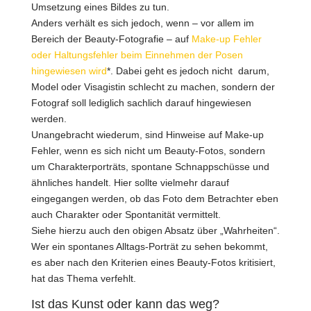
Umsetzung eines Bildes zu tun.
Anders verhält es sich jedoch, wenn – vor allem im
Bereich der Beauty-Fotografie – auf
Make-up Fehler
oder Haltungsfehler beim Einnehmen der Posen
hingewiesen wird
*. Dabei geht es jedoch nicht darum,
Model oder Visagistin schlecht zu machen, sondern der
Fotograf soll lediglich sachlich darauf hingewiesen
werden.
Unangebracht wiederum, sind Hinweise auf Make-up
Fehler, wenn es sich nicht um Beauty-Fotos, sondern
um Charakterporträts, spontane Schnappschüsse und
ähnliches handelt. Hier sollte vielmehr darauf
eingegangen werden, ob das Foto dem Betrachter eben
auch Charakter oder Spontanität vermittelt.
Siehe hierzu auch den obigen Absatz über „Wahrheiten“.
Wer ein spontanes Alltags-Porträt zu sehen bekommt,
es aber nach den Kriterien eines Beauty-Fotos kritisiert,
hat das Thema verfehlt.
Ist das Kunst oder kann das weg?