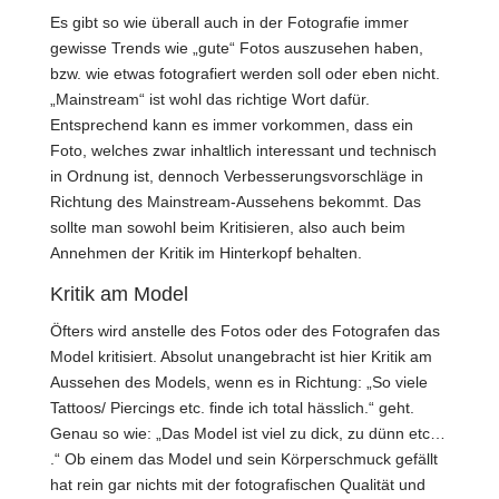
Es gibt so wie überall auch in der Fotografie immer
gewisse Trends wie „gute“ Fotos auszusehen haben,
bzw. wie etwas fotografiert werden soll oder eben nicht.
„Mainstream“ ist wohl das richtige Wort dafür.
Entsprechend kann es immer vorkommen, dass ein
Foto, welches zwar inhaltlich interessant und technisch
in Ordnung ist, dennoch Verbesserungsvorschläge in
Richtung des Mainstream-Aussehens bekommt. Das
sollte man sowohl beim Kritisieren, also auch beim
Annehmen der Kritik im Hinterkopf behalten.
Kritik am Model
Öfters wird anstelle des Fotos oder des Fotografen das
Model kritisiert. Absolut unangebracht ist hier Kritik am
Aussehen des Models, wenn es in Richtung: „So viele
Tattoos/ Piercings etc. finde ich total hässlich.“ geht.
Genau so wie: „Das Model ist viel zu dick, zu dünn etc…
.“ Ob einem das Model und sein Körperschmuck gefällt
hat rein gar nichts mit der fotografischen Qualität und