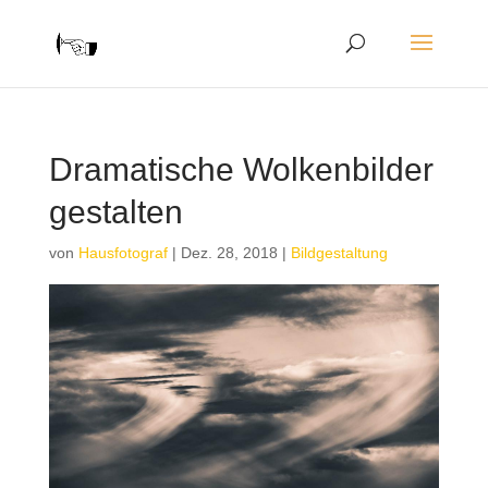
Dramatische Wolkenbilder
gestalten
von
Hausfotograf
|
Dez. 28, 2018
|
Bildgestaltung