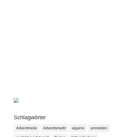
Schlagwörter
Adventmeile
Adventsmarkt
algarve
anmelden