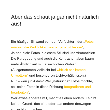
Aber das schaut ja gar nicht natürlich
aus!
Ein häufiger Einwand von den Verfechtern der „
Fotos
müssen die Wirklichkeit wiedergeben-Theorie*
„.
Ja natürlich: Fotos in diesem Stil sind überdramatisiert.
Die Farbgebung und auch die Kontraste haben kaum
mehr Ähnlichkeit mit tatsächlichen Wolken.
(Ausgenommen vielleicht bei
wirklich schlimmen
Unwettern*
und besonderen Lichtverhältnissen.)
Nur – wen juckt das? Wer „natürliche“ Fotos möchte,
soll seine Fotos in diese Richtung
fotografieren und
bearbeiten*
.
Wer etwas anderes will, macht es eben anders. Es gibt
keinen Grund, das eine oder das andere deswegen
schlecht zu machen.