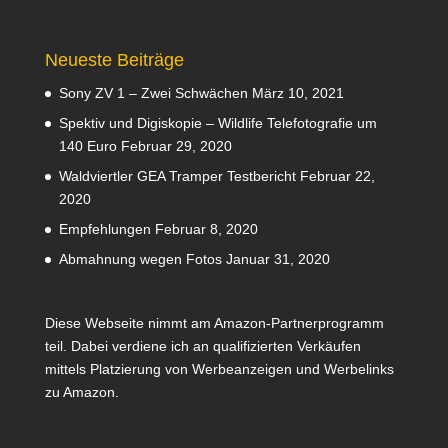
Neueste Beiträge
Sony ZV 1 – Zwei Schwächen
März 10, 2021
Spektiv und Digiskopie – Wildlife Telefotografie um
140 Euro
Februar 29, 2020
Waldviertler GEA Tramper Testbericht
Februar 22,
2020
Empfehlungen
Februar 8, 2020
Abmahnung wegen Fotos
Januar 31, 2020
Diese Webseite nimmt am Amazon-Partnerprogramm
teil. Dabei verdiene ich an qualifizierten Verkäufen
mittels Platzierung von Werbeanzeigen und Werbelinks
zu Amazon.