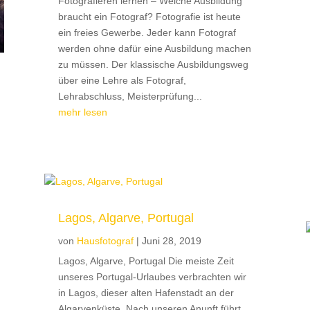
Fotografieren lernen – Welche Ausbildung
braucht ein Fotograf? Fotografie ist heute
ein freies Gewerbe. Jeder kann Fotograf
werden ohne dafür eine Ausbildung machen
zu müssen. Der klassische Ausbildungsweg
über eine Lehre als Fotograf,
Lehrabschluss, Meisterprüfung...
mehr lesen
Lagos, Algarve, Portugal
von
Hausfotograf
|
Juni 28, 2019
Lagos, Algarve, Portugal Die meiste Zeit
unseres Portugal-Urlaubes verbrachten wir
in Lagos, dieser alten Hafenstadt an der
Algarvenküste. Nach unseren Anunft führt