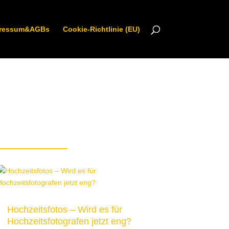
ressum&AGBs
Cookie-Richtlinie (EU)
Hochzeitsfotos – Wird es für
Hochzeitsfotografen jetzt eng?