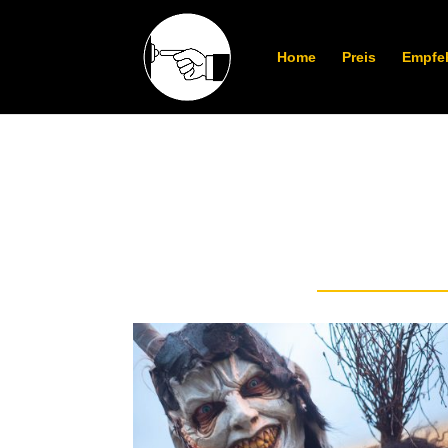
Home
Preis
Empfe