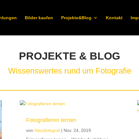
hlungen
Bilder kaufen
Projekte&Blog
Kontakt
Imp
PROJEKTE & BLOG
Wissenswertes rund um Fotografie
Fotografieren lernen
von
Hausfotograf
|
Nov. 24, 2019