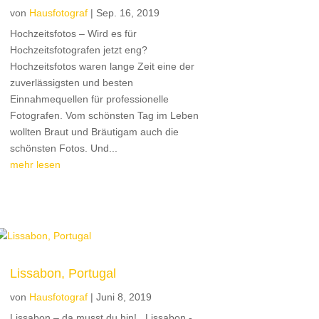
von
Hausfotograf
|
Sep. 16, 2019
Hochzeitsfotos – Wird es für
Hochzeitsfotografen jetzt eng?
Hochzeitsfotos waren lange Zeit eine der
zuverlässigsten und besten
Einnahmequellen für professionelle
Fotografen. Vom schönsten Tag im Leben
wollten Braut und Bräutigam auch die
schönsten Fotos. Und...
mehr lesen
Lissabon, Portugal
von
Hausfotograf
|
Juni 8, 2019
Lissabon – da musst du hin! Lissabon -