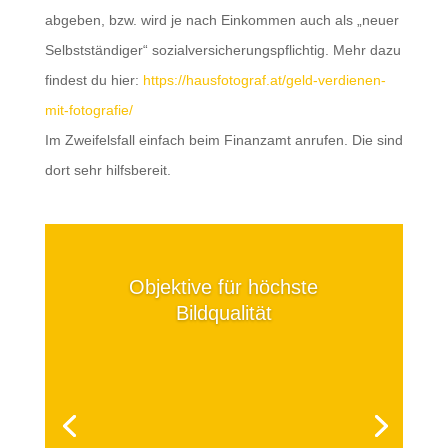
abgeben, bzw. wird je nach Einkommen auch als „neuer
Selbstständiger“ sozialversicherungspflichtig. Mehr dazu
findest du hier:
https://hausfotograf.at/geld-verdienen-
mit-fotografie/
Im Zweifelsfall einfach beim Finanzamt anrufen. Die sind
dort sehr hilfsbereit.
Objektive für höchste
Bildqualität